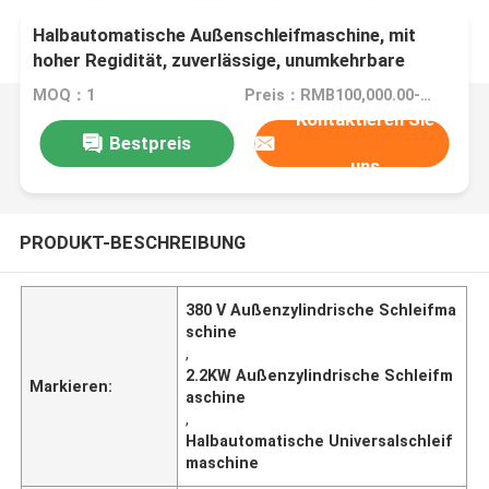
Halbautomatische Außenschleifmaschine, mit
hoher Regidität, zuverlässige, unumkehrbare
zylindrische Schleifmaschine
MOQ：1
Preis：RMB100,000.00-400,000.00/SET
Kontaktieren Sie
Bestpreis
uns
PRODUKT-BESCHREIBUNG
380 V Außenzylindrische Schleifma
schine
,
2.2KW Außenzylindrische Schleifm
Markieren:
aschine
,
Halbautomatische Universalschleif
maschine