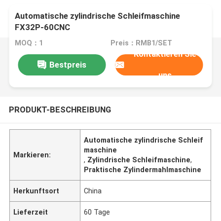
Automatische zylindrische Schleifmaschine
FX32P-60CNC
MOQ：1
Preis：RMB1/SET
Kontaktieren Sie
Bestpreis
uns
PRODUKT-BESCHREIBUNG
Automatische zylindrische Schleif
maschine
Markieren:
,
Zylindrische Schleifmaschine
,
Praktische Zylindermahlmaschine
Herkunftsort
China
Lieferzeit
60 Tage