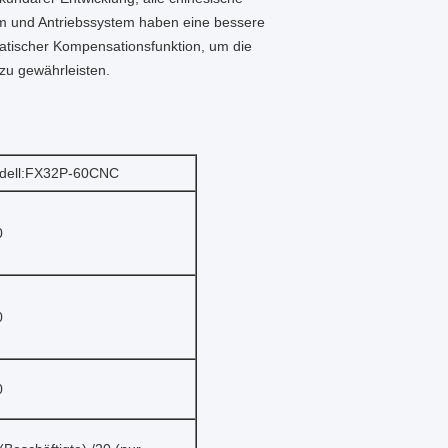
em und Antriebssystem haben eine bessere
matischer Kompensationsfunktion, um die
 zu gewährleisten.
dell:FX32P-60CNC
0
0
0