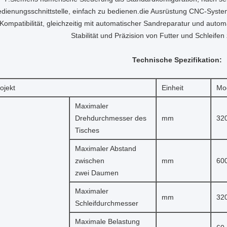
dienungsschnittstelle, einfach zu bedienen.die Ausrüstung CNC-Syst
Kompatibilität, gleichzeitig mit automatischer Sandreparatur und auto
Stabilität und Präzision von Futter und Schleifen
Technische Spezifikation:
ojekt
Einheit
Mo
Maximaler
Drehdurchmesser des
mm
32
Tisches
Maximaler Abstand
zwischen
mm
60
zwei Daumen
Maximaler
mm
32
Schleifdurchmesser
Maximale Belastung