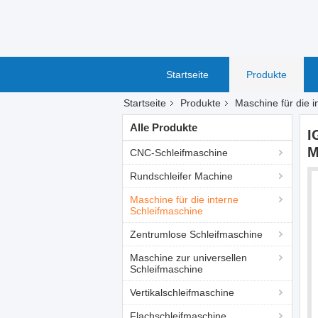
Startseite
Produkte
Startseite
Produkte
Maschine für die i
Alle Produkte
I
M
CNC-Schleifmaschine
Rundschleifer Machine
Maschine für die interne
Schleifmaschine
Zentrumlose Schleifmaschine
Maschine zur universellen
Schleifmaschine
Vertikalschleifmaschine
Flachschleifmaschine