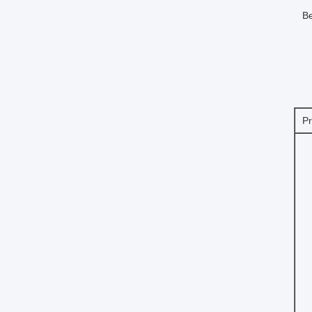
Be
Pr