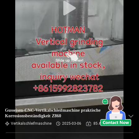
Gusseisen-CNC-Vertikalschleifmaschine praktische
Korrosionsbeständigkeit Z860
Vertikalschleifmaschine
2025-03-06
85 Ansichten